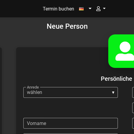
Termin buchen
Neue Person
Persönliche
Anrede
Firma
Vorname