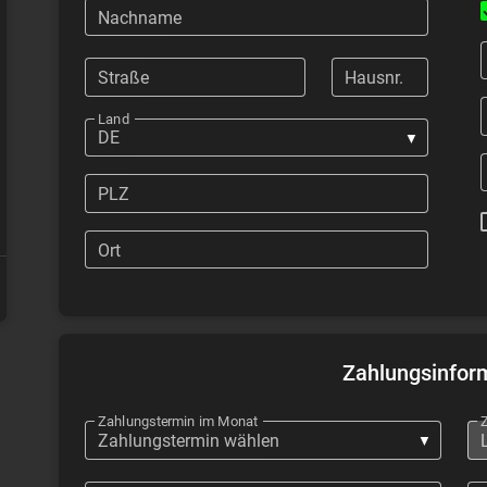
Nachname
Straße
Hausnr.
Land
PLZ
Ort
Zahlungsinfor
Zahlungstermin im Monat